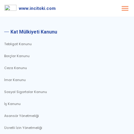
www.incitoki.com
Kat Mülkiyeti Kanunu
Tebligat Kanunu
Borçlar Kanunu
Ceza Kanunu
İmar Kanunu
Sosyal Sigortalar Kanunu
İş Kanunu
Asansör Yönetmeliği
Ücretli İzin Yönetmeliği