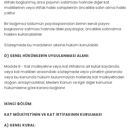
irtifakı bağlanmış arsa payının satılması halinde diğer kat
maliklerinin veya irtifak hakkı sahiplerinin öncelikle satın alma hakkı
yoktur.
Bir bağımsız bölümün paydaşlarından birinin kendi payını
başkasına satması halinde öteki paydaşlar, öncelikle satınalma
hakkını kullanabilirler.
Sözleşmede bu maddenin aksine hüküm konulabilir.
D) GENEL HÜKÜMLERİN UYGULANMASI ALANI:
Madde 9 - Kat mülkiyetine veya kat irtifakına ait kütük kaydında
veya kat malikleri arasındaki sözleşmede veya yönetim planında
veya bu kanunda hüküm bulunmayan hallerde, kat mülkiyetinden
doğan anlaşmazlıklar, Medeni Kanun ve ilgili diğer kanunlar
hükümlerine göre karara bağlanır.
İKİNCİ BÖLÜM:
KAT MÜLKİYETİNİN VE KAT İRTİFAKININ KURULMASI
A) GENEL KURAL: